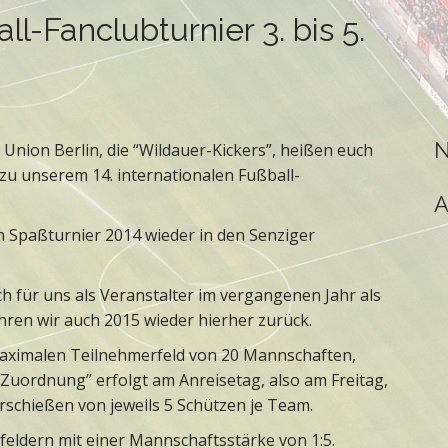
ll-Fanclubturnier 3. bis 5.
N
 Union Berlin, die “Wildauer-Kickers”, heißen euch
zu unserem 14. internationalen Fußball-
A
n Spaßturnier 2014 wieder in den Senziger
ch für uns als Veranstalter im vergangenen Jahr als
ren wir auch 2015 wieder hierher zurück.
 maximalen Teilnehmerfeld von 20 Mannschaften,
Zuordnung” erfolgt am Anreisetag, also am Freitag,
rschießen von jeweils 5 Schützen je Team.
feldern mit einer Mannschaftsstärke von 1:5.