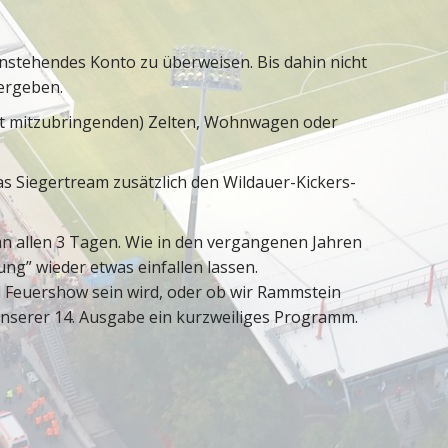
enstehendes Konto zu überweisen. Bis dahin nicht
ergeben.
bst mitzubringenden) Zelten, Wohnwagen oder
s Siegertream zusätzlich den Wildauer-Kickers-
 an allen 3 Tagen. Wie in den vergangenen Jahren
ng” wieder etwas einfallen lassen.
 Feuershow sein wird, oder ob wir Rammstein
unserer 14. Ausgabe ein kurzweiliges Programm.