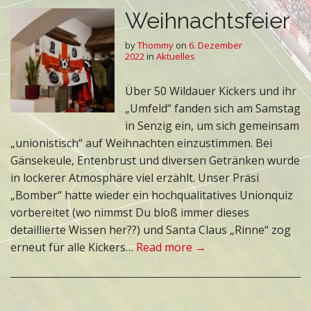
Weihnachtsfeier
by
Thommy
on
6. Dezember
2022
in
Aktuelles
Über 50 Wildauer Kickers und ihr
„Umfeld“ fanden sich am Samstag
in Senzig ein, um sich gemeinsam
„unionistisch“ auf Weihnachten einzustimmen. Bei
Gänsekeule, Entenbrust und diversen Getränken wurde
in lockerer Atmosphäre viel erzählt. Unser Präsi
„Bomber“ hatte wieder ein hochqualitatives Unionquiz
vorbereitet (wo nimmst Du bloß immer dieses
detaillierte Wissen her??) und Santa Claus „Rinne“ zog
erneut für alle Kickers…
Read more →