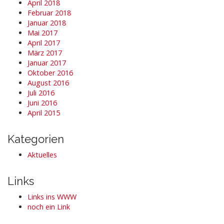
April 2018
Februar 2018
Januar 2018
Mai 2017
April 2017
März 2017
Januar 2017
Oktober 2016
August 2016
Juli 2016
Juni 2016
April 2015
Kategorien
Aktuelles
Links
Links ins WWW
noch ein Link