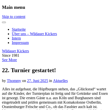
Main menu
Skip to content
Startseite
Über uns – Wildauer Kickers
Intern
Impressum
Wildauer Kickers
Since 1981
See More
22. Turnier gestartet!
by
Thommy
on
27. Juni 2025
in
Aktuelles
Alles ist aufgebaut, die Hüpfburgen stehen, das „Glücksrad“ wartet
auf die Kinder, der Turnierplan ist fertig und für Getränke und Essen
ist gesorgt. Die ersten Gäste u.a. aus Köln und Burghausen sind
eingetrudelt und prüfen gemeinsam mit Komakolonne Ostberlin,
Oranienburger Frösche und Co., ob das Fassbier auch kalt ist.