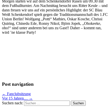
Morgen starten wir auf dem Schenkendorfer Rasen um 09.30 mit
dem Fußballturnier. Am Nachmittag besucht uns Ritter Keule – und
dann freuen wir uns auf ein persönliches Highlight: der SC Blau
Weiß Schenkendorf spielt gegen die Traditionsmannschaft des 1.FC
Union Berlin! Wolfgang „Potti“ Mathies, Oskar Kosche, Chrissi
Quiring, Chinedu Ede, Ronny Nikol, Björn Jopek, „Ohokeeke,
oho!“ sind unter anderem bei uns zu Gast!! Daher – kommt ran,
wird ’ne klasse Party!
Post navigation
← Fanclubsitzung
Vor 15 Jahren… →
Suchen nach: