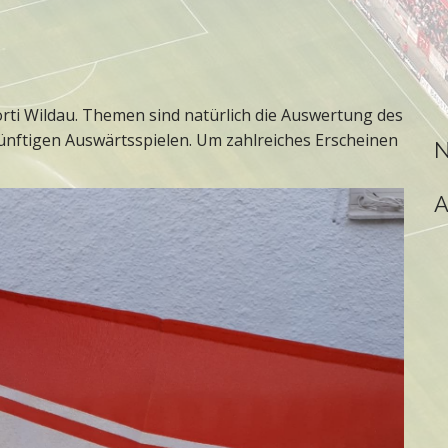
rti Wildau. Themen sind natürlich die Auswertung des
künftigen Auswärtsspielen. Um zahlreiches Erscheinen
N
A